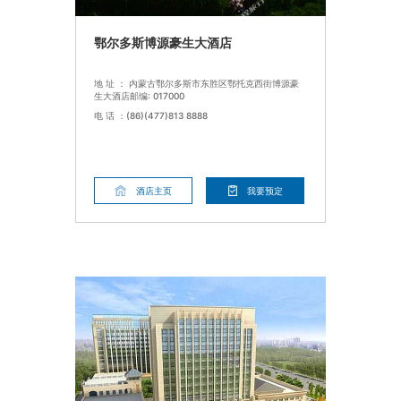
鄂尔多斯博源豪生大酒店
地 址 ： 内蒙古鄂尔多斯市东胜区鄂托克西街博源豪
生大酒店邮编: 017000
电 话 ：(86)(477)813 8888
酒店主页
我要预定