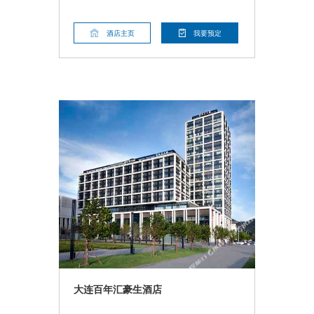
酒店主页
我要预定
大连百年汇豪生酒店