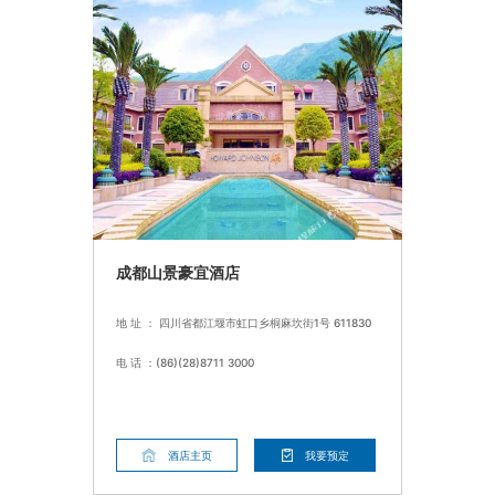
成都山景豪宜酒店
地 址 ： 四川省都江堰市虹口乡桐麻坎街1号 611830
电 话 ：(86)(28)8711 3000
酒店主页
我要预定