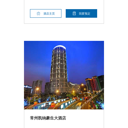
酒店主页
我要预定
常州凯纳豪生大酒店