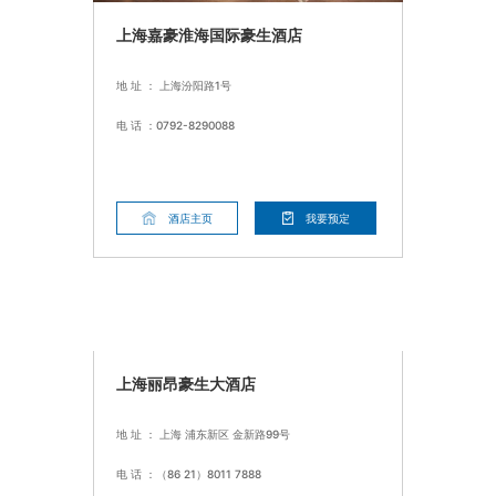
上海嘉豪淮海国际豪生酒店
地 址 ： 上海汾阳路1号
电 话 ：0792-8290088
酒店主页
我要预定
上海丽昂豪生大酒店
地 址 ： 上海 浦东新区 金新路99号
电 话 ：（86 21）8011 7888