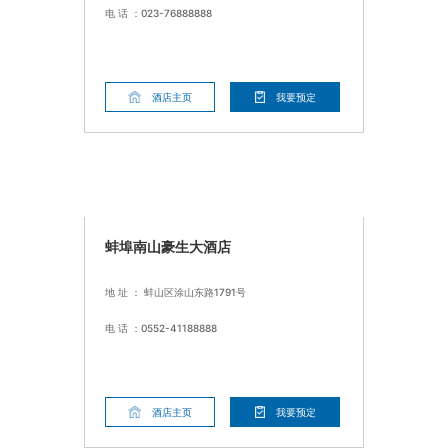
电 话 ：023-76888888
酒店主页
我要预定
蚌埠南山豪生大酒店
地 址 ： 蚌山区涂山东路1791号
电 话 ：0552-41188888
酒店主页
我要预定