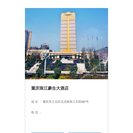
重庆珠江豪生大酒店
地 址 ： 重庆市江北区北滨路珠江太阳城1号
电 话 ：