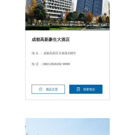
成都高新豪生大酒店
地 址 ： 成都高新区天泰路338号
电 话 ：(86)(28)8282 9999
酒店主页
我要预定