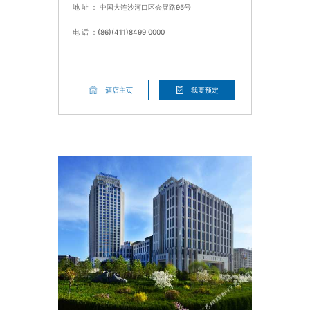
地 址 ： 中国大连沙河口区会展路95号
电 话 ：(86)(411)8499 0000
酒店主页
我要预定