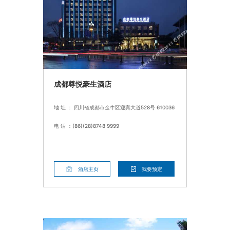
成都尊悦豪生酒店
地 址 ： 四川省成都市金牛区迎宾大道528号 610036
电 话 ：(86)(28)8748 9999
酒店主页
我要预定