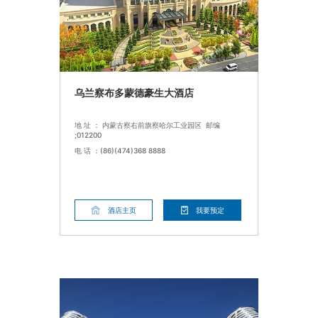
乌兰察布多蒙德豪生大酒店
地 址 ： 内蒙古察右前旗察哈尔工业园区 邮编
;012200
电 话 ：(86)(474)368 8888
酒店主页
我要预定